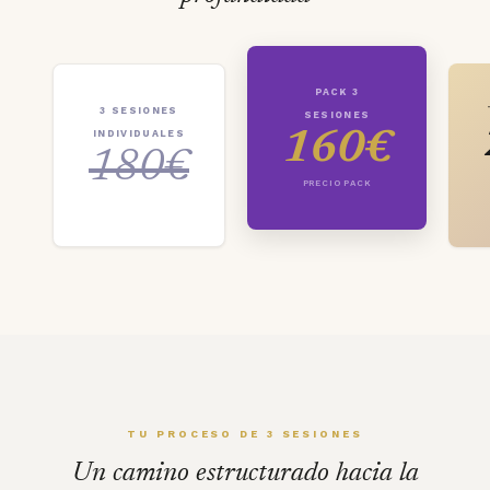
PACK 3
3 SESIONES
SESIONES
INDIVIDUALES
160€
180€
PRECIO PACK
TU PROCESO DE 3 SESIONES
Un camino estructurado hacia la