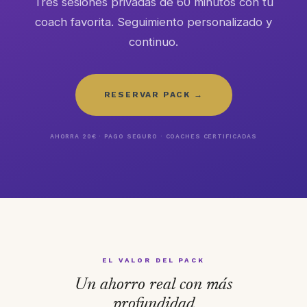
Tres sesiones privadas de 60 minutos con tu
coach favorita. Seguimiento personalizado y
continuo.
RESERVAR PACK →
AHORRA 20€ · PAGO SEGURO · COACHES CERTIFICADAS
EL VALOR DEL PACK
Un ahorro real con más
profundidad