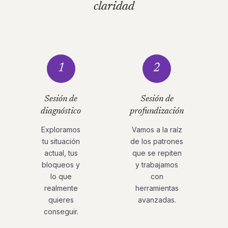
claridad
1
2
Sesión de
Sesión de
diagnóstico
profundización
Exploramos
Vamos a la raíz
tu situación
de los patrones
actual, tus
que se repiten
bloqueos y
y trabajamos
lo que
con
realmente
herramientas
quieres
avanzadas.
conseguir.