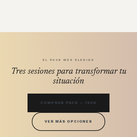
EL PACK MÁS ELEGIDO
Tres sesiones para transformar tu
situación
COMPRAR PACK — 160€
VER MÁS OPCIONES