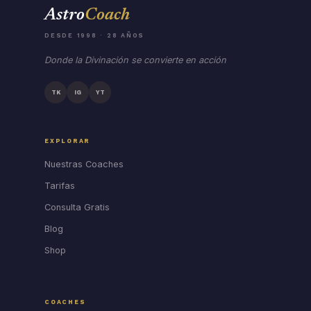
Astro
Coach
DESDE 1998 · 28 AÑOS
Donde la Divinación se convierte en acción
TK
IG
YT
EXPLORAR
Nuestras Coaches
Tarifas
Consulta Gratis
Blog
Shop
COACHES