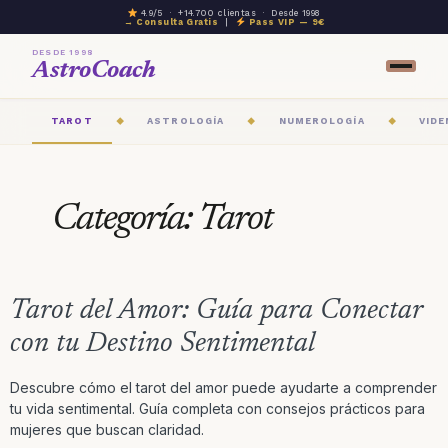
4.9/5 · +14.700 clientas · Desde 1998
→ Consulta Gratis
|
Pass VIP — 9€
DESDE 1998
AstroCoach
TAROT
ASTROLOGÍA
NUMEROLOGÍA
VIDE
◆
◆
◆
Categoría:
Tarot
Tarot del Amor: Guía para Conectar
con tu Destino Sentimental
Descubre cómo el tarot del amor puede ayudarte a comprender
tu vida sentimental. Guía completa con consejos prácticos para
mujeres que buscan claridad.