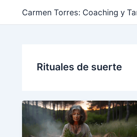
Skip
Carmen Torres: Coaching y Ta
to
content
Rituales de suerte