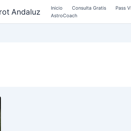
Inicio
Consulta Gratis
Pass V
rot Andaluz
AstroCoach